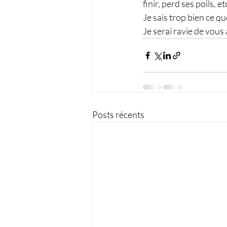
finir, perd ses poils, et
Je sais trop bien ce qu
Je serai ravie de vous 
Posts récents