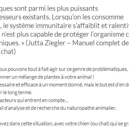
iques sont parmi les plus puissants 
seurs existants. Lorsqu’on les consomme 
 le système immunitaire s’affaiblit et ralenti
l n’est plus capable de protéger l’organisme c
iques. » (Jutta Ziegler – Manuel complet de 
 chat)
us pouvons tout à fait agir sur ce genre de problématiques.
donner un mélange de plantes à votre animal !
saire et efficace à un moment donné, mais le but est d’en d
r le long terme.
facteurs qui entrent en compte...
vail d’analyse et de recherche du naturopathe animalier.
ez dans cette situation, avec votre chien (ou chat) qui se gra