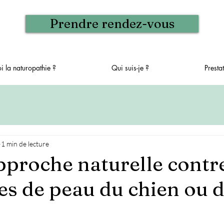
Prendre rendez-vous
i la naturopathie ?
Qui suis-je ?
Prestat
1 min de lecture
pproche naturelle contre
s de peau du chien ou d