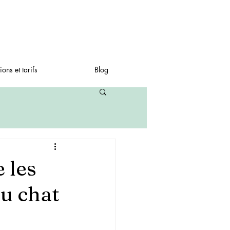
ions et tarifs
Blog
 les
u chat