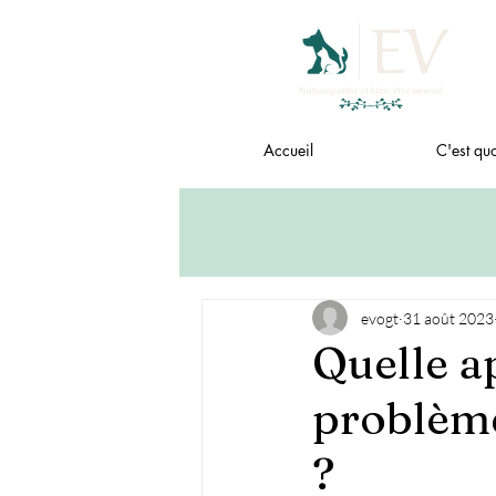
Accueil
C'est quo
evogt
31 août 2023
Quelle a
problème
?