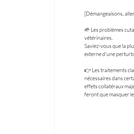
[Démangeaisons, allergi
🌱 Les problèmes cutan
vétérinaires.
Saviez-vous que la pl
externe d’une perturba
👉 Les traitements cla
nécessaires dans cert
effets collatéraux maj
feront que masquer le(