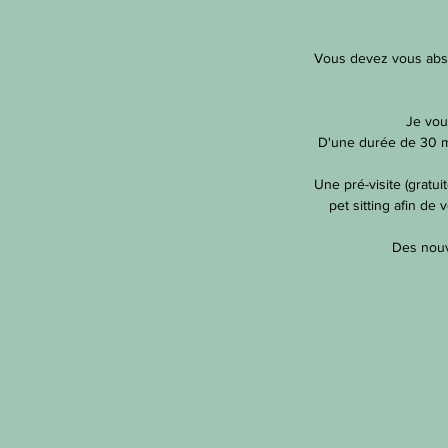
Vous devez vous absen
Je vou
D'une durée de 30 mi
Une pré-visite (gratuit
pet sitting afin de
Des nouv