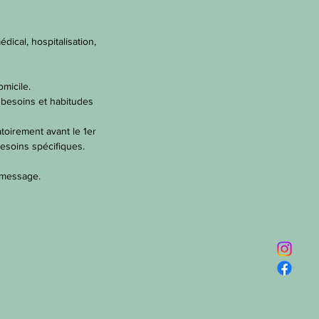
ical, hospitalisation,
micile.
 besoins et habitudes
gatoirement avant le 1er
besoins spécifiques.
 message.