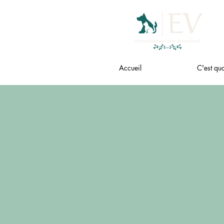
Accueil
C'est quo