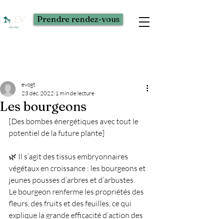
Prendre rendez-vous
Post
evogt
23 déc. 2022
1 min de lecture
Les bourgeons
[Des bombes énergétiques avec tout le 
potentiel de la future plante]
🌿 Il s’agit des tissus embryonnaires 
végétaux en croissance : les bourgeons et 
jeunes pousses d’arbres et d’arbustes.
Le bourgeon renferme les propriétés des 
fleurs, des fruits et des feuilles, ce qui 
explique la grande efficacité d’action des 