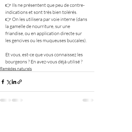
👉 Ils ne présentent que peu de contre-
indications et sont très bien tolérés.
👉 On les utilisera par voie interne (dans 
la gamelle de nourriture, sur une 
friandise, ou en application directe sur 
les gencives ou les muqueuses buccales).
Et vous, est-ce que vous connaissez les 
bourgeons ? En avez-vous déjà utilisé ?
Remèdes naturels
Posts récents
Voir tout