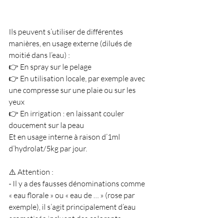
Ils peuvent s’utiliser de différentes 
manières, en usage externe (dilués de 
moitié dans l’eau) :
👉 En spray sur le pelage
👉 En utilisation locale, par exemple avec 
une compresse sur une plaie ou sur les 
yeux
👉 En irrigation : en laissant couler 
doucement sur la peau
Et en usage interne à raison d’1ml 
d’hydrolat/5kg par jour.
⚠️ Attention : 
- Il y a des fausses dénominations comme 
« eau florale » ou « eau de … » (rose par 
exemple), il s’agit principalement d’eau 