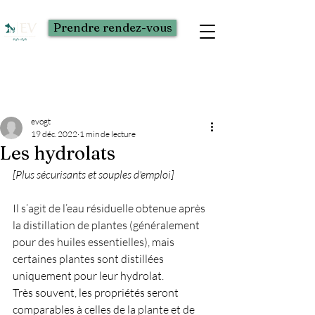
Prendre rendez-vous
Post
evogt
19 déc. 2022
1 min de lecture
Les hydrolats
[Plus sécurisants et souples d'emploi]
Il s’agit de l’eau résiduelle obtenue après 
la distillation de plantes (généralement 
pour des huiles essentielles), mais 
certaines plantes sont distillées 
uniquement pour leur hydrolat.
Très souvent, les propriétés seront 
comparables à celles de la plante et de 